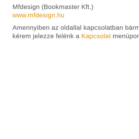
Mfdesign (Bookmaster Kft.)
www.mfdesign.hu
Amennyiben az oldallal kapcsolatban bármi
kérem jelezze felénk a
Kapcsolat
menüpon