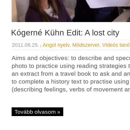
Kógerné Kühn Edit: A lost city
2011.08.25.
Angol nyelv
,
Módszerver
,
Videós tanó
Aims and objectives: to describe and specu
photo to practice using reading strategies
an extract from a travel book to ask and a
to complete a history text to practise usi
(describing feelings, verbs of movement an
Tovább olvasom »