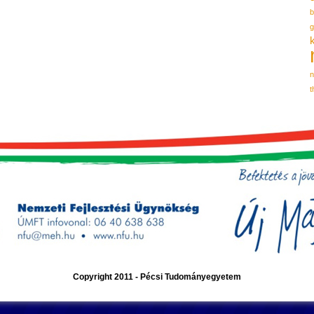
b
n
t
Copyright 2011 - Pécsi Tudományegyetem