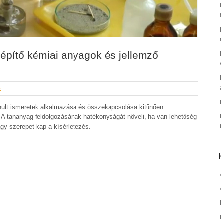
elépítő kémiai anyagok és jellemző
k
ult ismeretek alkalmazása és összekapcsolása kitűnően
. A tananyag feldolgozásának hatékonyságát növeli, ha van lehetőség
y szerepet kap a kísérletezés.